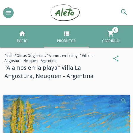
0
INÍCIO
PRODUTOS
CARRINHO
Início
/
Obras Originales
/
"Alamos en la playa" Villa La
Angostura, Neuquen - Argentina
"Alamos en la playa" Villa La
Angostura, Neuquen - Argentina