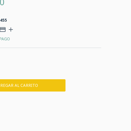
0
.455
 PAGO
CP:
CAMBIAR CP
CALCULAR
AL