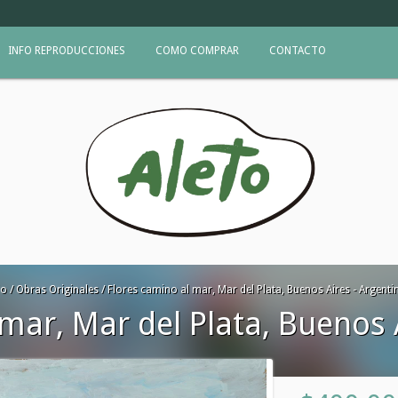
INFO REPRODUCCIONES
COMO COMPRAR
CONTACTO
io
/
Obras Originales
/
Flores camino al mar, Mar del Plata, Buenos Aires - Argenti
mar, Mar del Plata, Buenos 