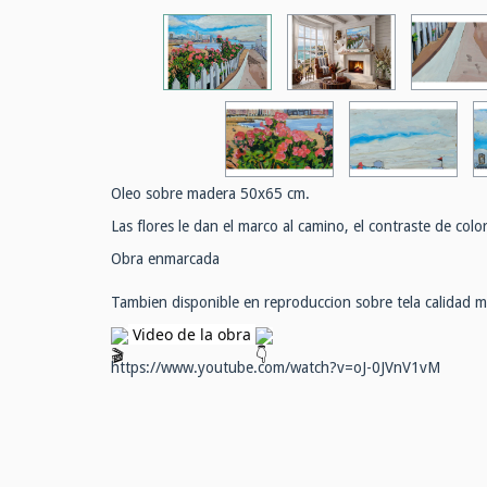
Oleo sobre madera 50x65 cm.
Las flores le dan el marco al camino, el contraste de colo
Obra enmarcada
Tambien disponible en reproduccion sobre tela calidad 
Video de la obra
https://www.youtube.com/watch?v=oJ-0JVnV1vM