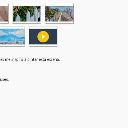
res me inspiró a pintar esta escena.
museo.