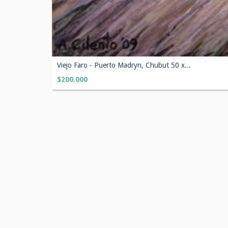
Viejo Faro - Puerto Madryn, Chubut 50 x...
$200.000