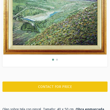
Oleo sobre tela con pincel. Tamaño: 40 x 50 cm.
Obra enmarcada.