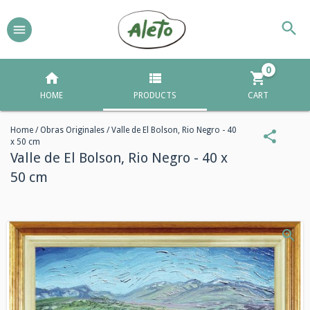
0
HOME
PRODUCTS
CART
Home
/
Obras Originales
/
Valle de El Bolson, Rio Negro - 40
x 50 cm
Valle de El Bolson, Rio Negro - 40 x
50 cm