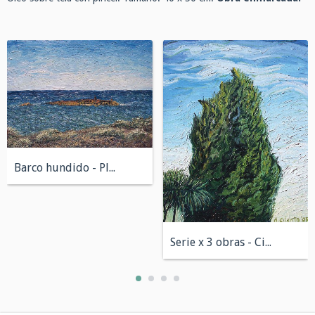
Barco hundido - Playa Parana, Chubut 30...
Serie x 3 obras - Cipres 50 x 40 cm