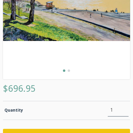
$696.95
Quantity