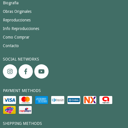
Biografia
Obras Originales
Reproducciones
Info Reproducciones
Como Comprar
Contacto
SOCIAL NETWORKS
PAYMENT METHODS
SHIPPING METHODS