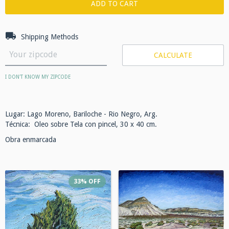
Shipping for zipcode:
CHANGE ZIPCODE
Shipping Methods
CALCULATE
I DON'T KNOW MY ZIPCODE
Lugar: Lago Moreno, Bariloche - Rio Negro, Arg.
Técnica: Oleo sobre Tela con pincel, 30 x 40 cm.
Obra enmarcada
33
%
OFF